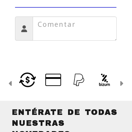
Anterior
Si
ENTÉRATE DE TODAS
NUESTRAS