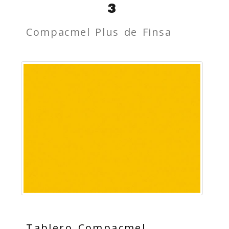
3
Compacmel Plus de Finsa
Tablero
Compacmel