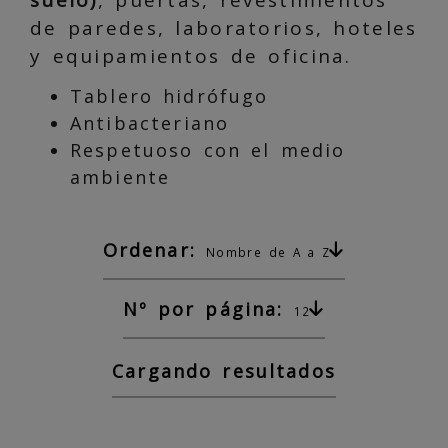
suelo)
, puertas, revestimientos
de paredes, laboratorios, hoteles
y equipamientos de oficina.
Tablero hidrófugo
Antibacteriano
Respetuoso con el medio
ambiente
Ordenar:
Nombre de A a Z
Nº por página:
12
Cargando resultados