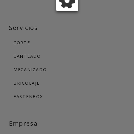
Servicios
CORTE
CANTEADO
MECANIZADO
BRICOLAJE
FASTENBOX
Empresa