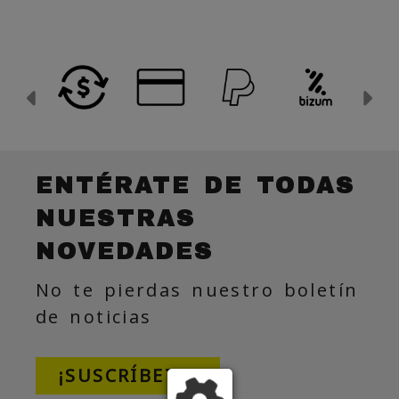
Anterior
Si
ENTÉRATE DE TODAS
NUESTRAS
NOVEDADES
No te pierdas nuestro boletín
de noticias
¡SUSCRÍBETE!