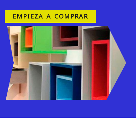
EMPIEZA A COMPRAR