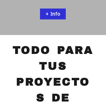
+ Info
TABLEROS ONLINE
TODO PARA
TUS
PROYECTO
S DE