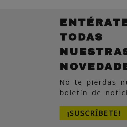
ENTÉRAT
TODAS
NUESTRA
NOVEDAD
No te pierdas n
boletín de notic
¡SUSCRÍBETE!