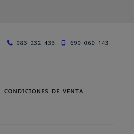
983 232 433
699 060 143
rzal.com
CONDICIONES DE VENTA