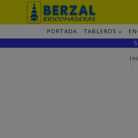
PORTADA
TABLEROS
EN
S
In