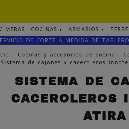
CIMERAS
COCINAS
ARMARIOS
FERRE
ERVICIO DE CORTE A MEDIDA DE TABLER
icio
Cocinas y accesorios de cocina
C
Sistema de cajones y caceroleros Innote
SISTEMA DE C
CACEROLEROS 
ATIRA