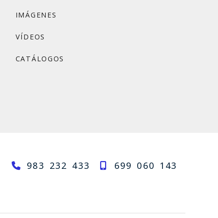
IMÁGENES
VÍDEOS
CATÁLOGOS
983 232 433
699 060 143
rzal.com