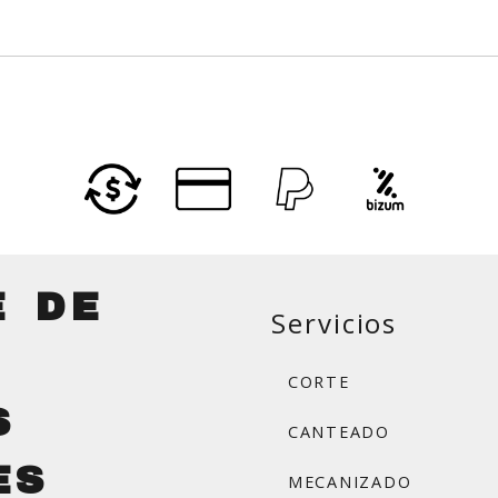
E DE
Servicios
CORTE
S
CANTEADO
ES
MECANIZADO