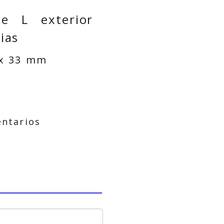
e L exterior
ias
 x 33 mm
ntarios