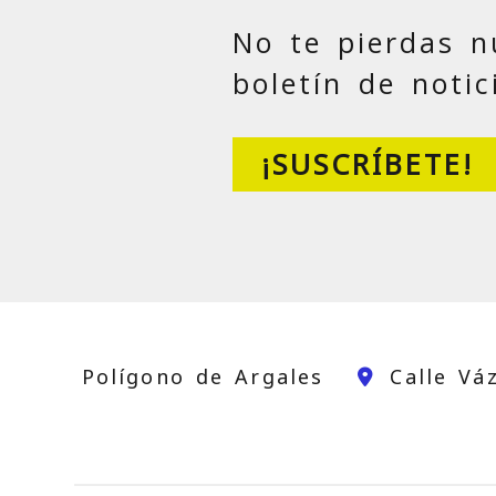
No te pierdas n
boletín de notic
¡SUSCRÍBETE!
Polígono de Argales
Calle Vá