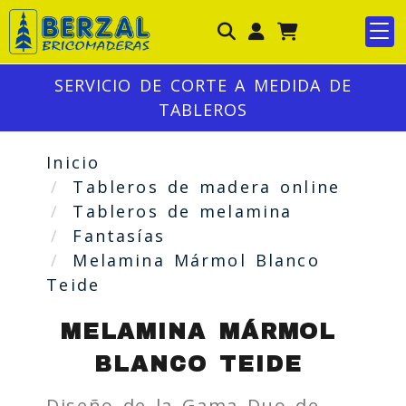
Identifícate
SERVICIO DE CORTE A MEDIDA DE
TABLEROS
Inicio
Tableros de madera online
Tableros de melamina
Fantasías
Melamina Mármol Blanco
Teide
MELAMINA MÁRMOL
BLANCO TEIDE
Diseño de la Gama Duo de