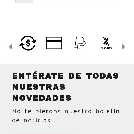
Anterior
Si
ENTÉRATE DE TODAS
NUESTRAS
NOVEDADES
No te pierdas nuestro boletín
de noticias