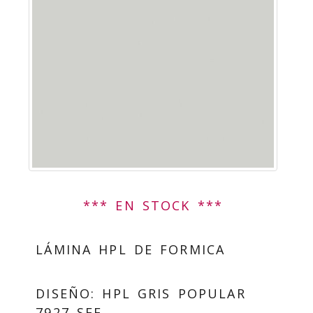
*** EN STOCK ***
LÁMINA HPL DE FORMICA
DISEÑO: HPL GRIS POPULAR
7927 SEF