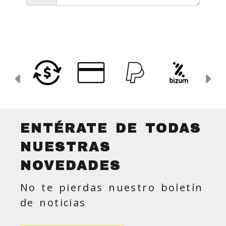
Anterior
Si
ENTÉRATE DE TODAS
NUESTRAS
NOVEDADES
No te pierdas nuestro boletín
de noticias