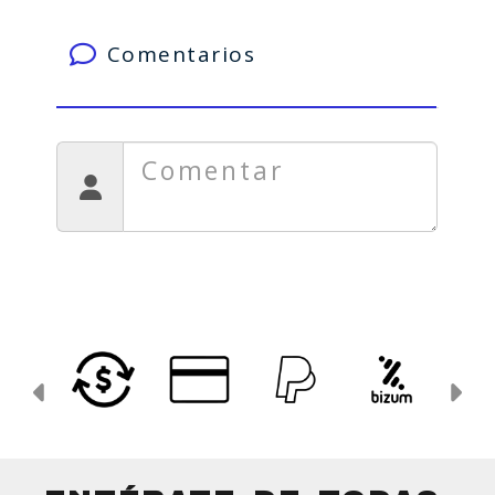
Comentarios
Anterior
Si