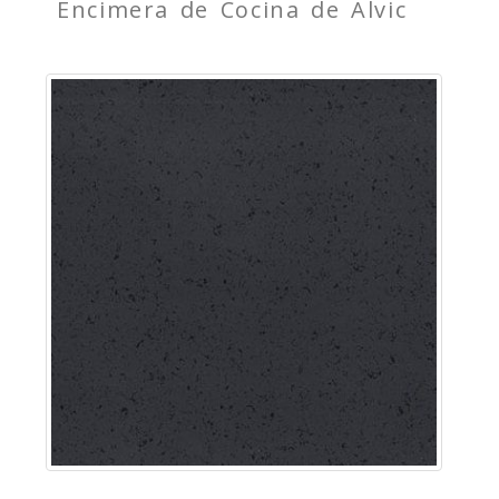
Encimera de Cocina de Alvic