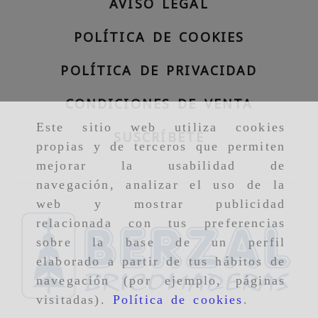
AVISO LEGAL
POLÍTICA DE COOKIES
POLÍTICA DE PRIVACIDAD
CONDICIONES DE VENTA
Este sitio web utiliza cookies
SUSCRÍBETE
propias y de terceros que permiten
mejorar la usabilidad de
navegación, analizar el uso de la
web y mostrar publicidad
relacionada con tus preferencias
sobre la base de un perfil
elaborado a partir de tus hábitos de
navegación (por ejemplo, páginas
visitadas).
Política de cookies
.