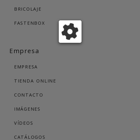
BRICOLAJE
FASTENBOX
Empresa
EMPRESA
TIENDA ONLINE
CONTACTO
IMÁGENES
VÍDEOS
CATÁLOGOS