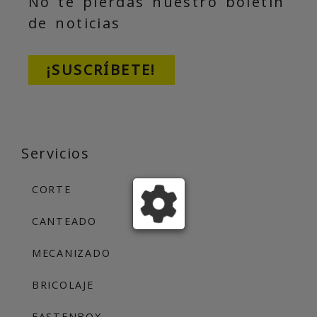
No te pierdas nuestro boletín
de noticias
¡SUSCRÍBETE!
Servicios
CORTE
CANTEADO
MECANIZADO
BRICOLAJE
FASTENBOX