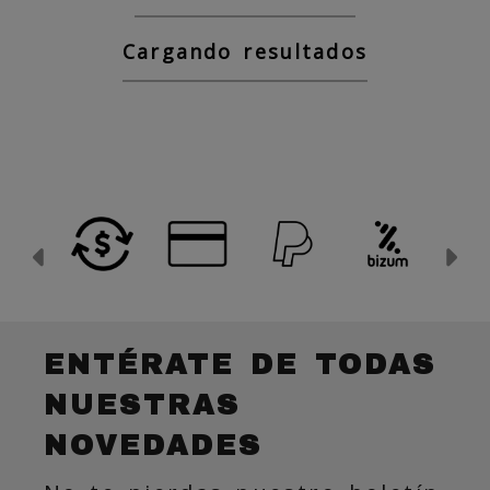
Cargando resultados
Anterior
Si
ENTÉRATE DE TODAS
NUESTRAS
NOVEDADES