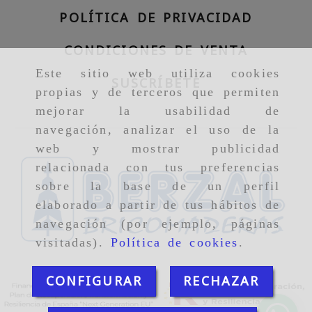
POLÍTICA DE PRIVACIDAD
CONDICIONES DE VENTA
Este sitio web utiliza cookies
SUSCRÍBETE
propias y de terceros que permiten
mejorar la usabilidad de
navegación, analizar el uso de la
web y mostrar publicidad
relacionada con tus preferencias
sobre la base de un perfil
elaborado a partir de tus hábitos de
navegación (por ejemplo, páginas
visitadas).
Política de cookies
.
CONFIGURAR
RECHAZAR