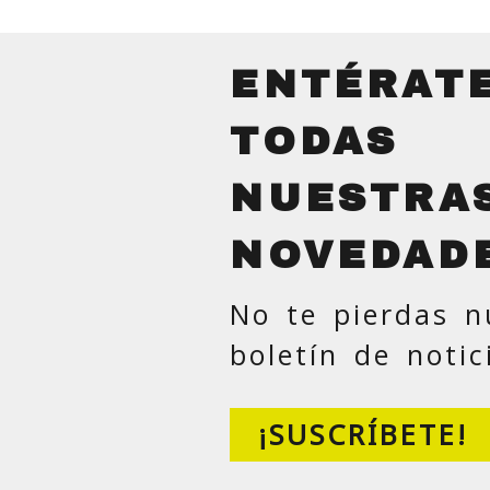
ENTÉRAT
TODAS
NUESTRA
NOVEDAD
No te pierdas n
boletín de notic
¡SUSCRÍBETE!