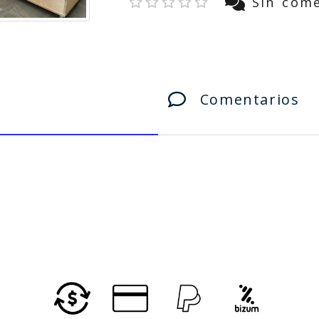
Sin come
Comentarios